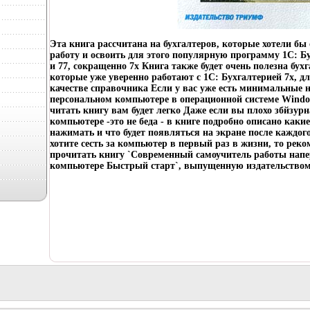
Эта книга рассчитана на бухгалтеров, которые хотели бы
работу и освоить для этого популярную программу 1C: Б
и 77, сокращенно 7х Книга также будет очень полезна бух
которые уже уверенно работают с 1C: Бухгалтерией 7х, д
качестве справочника Если у вас уже есть минимальные 
персональном компьютере в операционной системе Window
читать книгу вам будет легко Даже если вы плохо збйзур
компьютере -это не беда - в книге подробно описано каки
нажимать и что будет появляться на экране после каждо
хотите сесть за компьютер в первый раз в жизни, то рек
прочитать книгу `Современный самоучитель работы нап
компьютере Быстрый старт`, выпущенную издательством