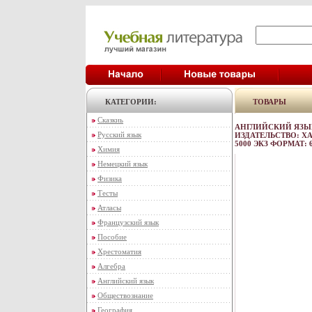
КАТЕГОРИИ:
ТОВАРЫ
Сказкиь
АНГЛИЙСКИЙ ЯЗЫ
Русский язык
ИЗДАТЕЛЬСТВО: ХАР
5000 ЭКЗ ФОРМАТ: 
Химия
Немецкий язык
Физика
Тесты
Атласы
Французский язык
Пособие
Хрестоматия
Алгебра
Английский язык
Обществознание
География