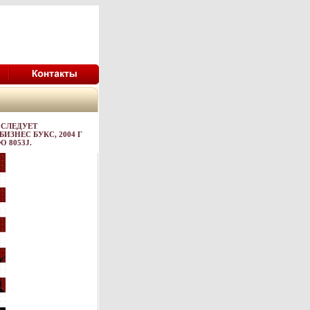
 СЛЕДУЕТ
ЗНЕС БУКС, 2004 Г
О 8053J.