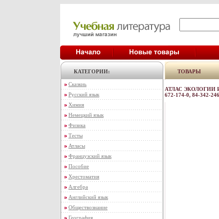
КАТЕГОРИИ:
ТОВАРЫ
Сказкиь
АТЛАС ЭКОЛОГИИ И
Русский язык
672-174-0, 84-342-
Химия
Немецкий язык
Физика
Тесты
Атласы
Французский язык
Пособие
Хрестоматия
Алгебра
Английский язык
Обществознание
География