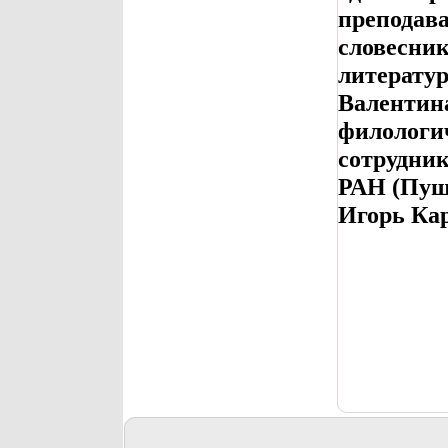
преподава
словесник
литератур
Валентин
филологи
сотрудник
РАН (Пуш
Игорь Кар