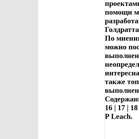
проектами
помощи м
разработа
Голдратта
По мнению
можно пос
выполнени
неопредел
интересна
также то
выполнен
Содержание
16 | 17 | 
P Leach.