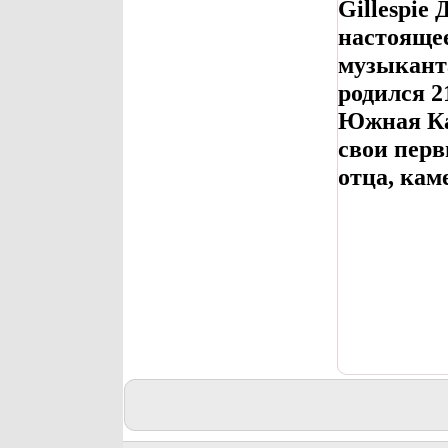
Gillespie
настоящее
музыкант
родился 2
Южная Ка
свои перв
отца, кам