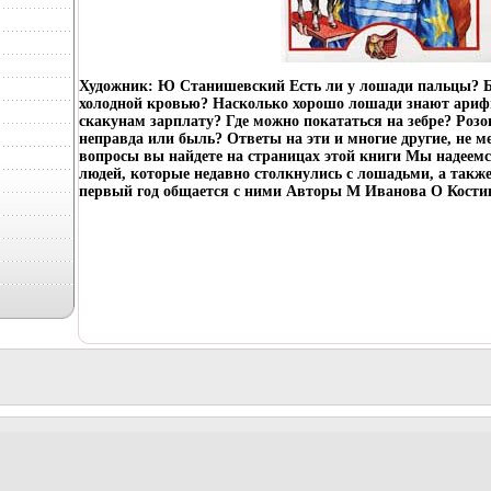
Художник: Ю Станишевский Есть ли у лошади пальцы? 
холодной кровью? Насколько хорошо лошади знают ариф
скакунам зарплату? Где можно покататься на зебре? Роз
неправда или быль? Ответы на эти и многие другие, не м
вопросы вы найдете на страницах этой книги Мы надеемся
людей, которые недавно столкнулись с лошадьми, а также 
первый год общается с ними Авторы М Иванова О Кости