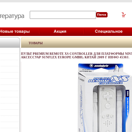
ТОВАРЫ
ПУЛЬТ PREMIUM REMOTE XS CONTROLLER ДЛЯ ПЛАТФОРМЫ NINT
АКСЕССУАР SUNFLEX EUROPE GMBH; КИТАЙ 2009 Г ИНФО 4530J.