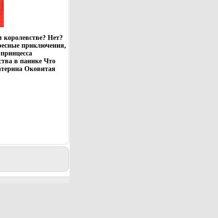
 королевстве? Нет?
ересные приключения,
принцесса
тва в панике Что
катерина Оковитая