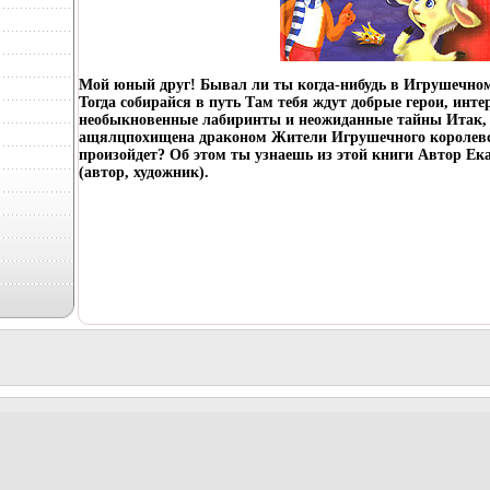
Мой юный друг! Бывал ли ты когда-нибудь в Игрушечном
Тогда собирайся в путь Там тебя ждут добрые герои, инт
необыкновенные лабиринты и неожиданные тайны Итак, 
ащялцпохищена драконом Жители Игрушечного королевс
произойдет? Об этом ты узнаешь из этой книги Автор Е
(автор, художник).