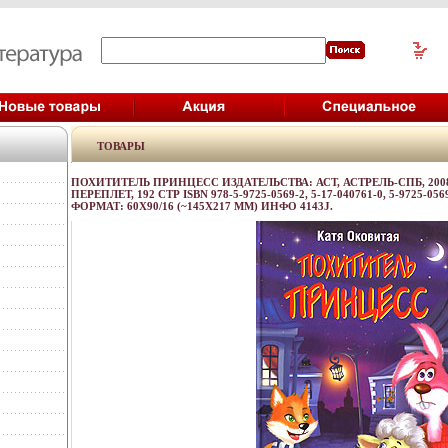
ТОВАРЫ
ПОХИТИТЕЛЬ ПРИНЦЕСС ИЗДАТЕЛЬСТВА: АСТ, АСТРЕЛЬ-СПБ, 200
ПЕРЕПЛЕТ, 192 СТР ISBN 978-5-9725-0569-2, 5-17-040761-0, 5-9725-0
ФОРМАТ: 60X90/16 (~145Х217 ММ) ИНФО 4143J.