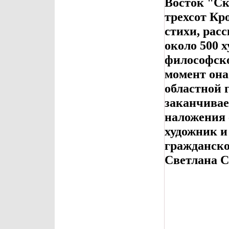
Восток "Ск
трехсот Кр
стихи, рас
около 500 
философско
момент она
областной 
заканчивае
наложения 
художник и
гражданск
Светлана С