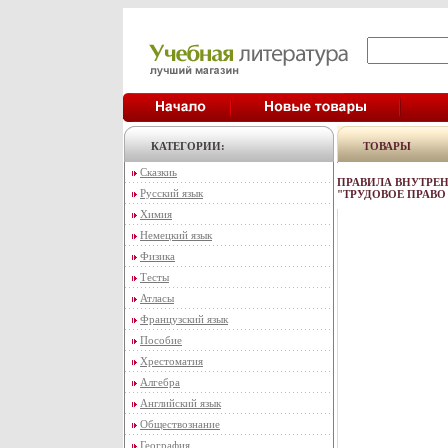
КАТЕГОРИИ:
ТОВАРЫ
Сказкиь
ПРАВИЛА ВНУТРЕН
Русский язык
"ТРУДОВОЕ ПРАВО
Химия
Немецкий язык
Физика
Тесты
Атласы
Французский язык
Пособие
Хрестоматия
Алгебра
Английский язык
Обществознание
География