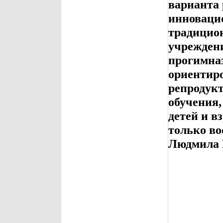
варианта
инноваци
традицио
учреждени
прогимназ
ориентир
репродукт
обучения,
детей и в
только во
Людмила 