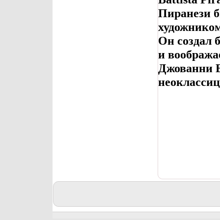
Пиранези 
художником
Он создал 
и вообража
Джованни Б
неоклассиц