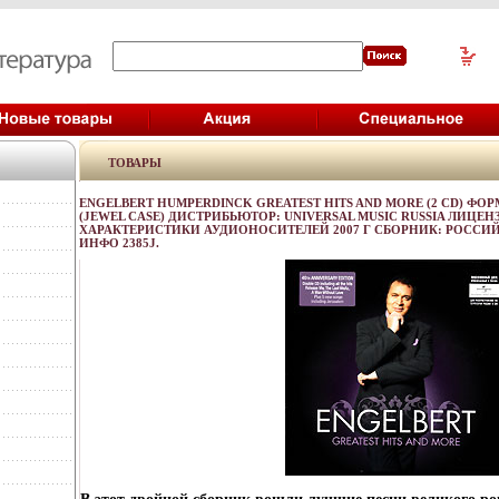
ТОВАРЫ
ENGELBERT HUMPERDINCK GREATEST HITS AND MORE (2 CD) ФОР
(JEWEL CASE) ДИСТРИБЬЮТОР: UNIVERSAL MUSIC RUSSIA ЛИЦ
ХАРАКТЕРИСТИКИ АУДИОНОСИТЕЛЕЙ 2007 Г СБОРНИК: РОССИ
ИНФО 2385J.