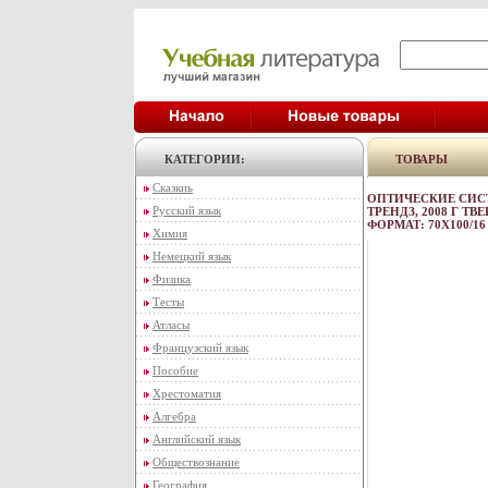
КАТЕГОРИИ:
ТОВАРЫ
Сказкиь
ОПТИЧЕСКИЕ СИСТ
Русский язык
ТРЕНДЗ, 2008 Г ТВЕ
ФОРМАТ: 70X100/16
Химия
Немецкий язык
Физика
Тесты
Атласы
Французский язык
Пособие
Хрестоматия
Алгебра
Английский язык
Обществознание
География